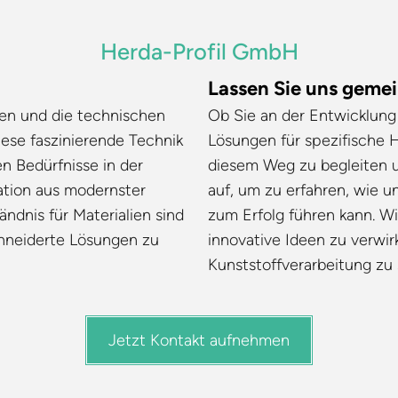
Herda-Profil GmbH
Lassen Sie uns geme
en und die technischen
Ob Sie an der Entwicklung 
iese faszinierende Technik
Lösungen für spezifische H
en Bedürfnisse in der
diesem Weg zu begleiten 
nation aus modernster
auf, um zu erfahren, wie 
ndnis für Materialien sind
zum Erfolg führen kann. W
chneiderte Lösungen zu
innovative Ideen zu verwi
Kunststoffverarbeitung zu 
Jetzt Kontakt aufnehmen