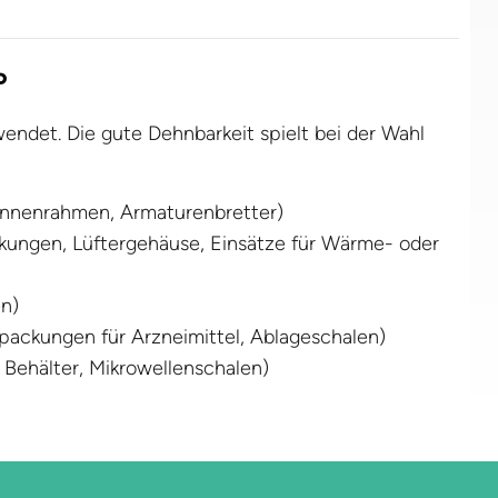
P
wendet. Die gute Dehnbarkeit spielt bei der Wahl
ürinnenrahmen, Armaturenbretter)
ckungen, Lüftergehäuse, Einsätze für Wärme- oder
en)
rpackungen für Arzneimittel, Ablageschalen)
 Behälter, Mikrowellenschalen)