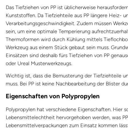
Das Tiefziehen von PP ist üblicherweise herausfordern
Kunststoffen. Da Tiefziehteile aus PP längere Heiz- u
Verarbeitungsgeschwindigkeit. Zudem müssen Werkz
sein, um eine optimale Temperierung aufrechtzuerha
Thermoformen wird durch Kühlung mittels Tieflochbo
Werkzeug aus einem Stück gebaut sein muss. Grundw
Einsätzen sind deshalb fürs Tiefziehen von PP genaus
oder Ureal Musterwerkzeugs.
Wichtig ist, dass die Bemusterung der Tiefziehteile 
muss. Bei PP ist keine Nachbearbeitung der Blister d
Eigenschaften von Polypropylen
Polypropylen hat verschiedene Eigenschaften. Hier so
Lebensmittelechtheit hervorgehoben werden, was PP
Lebensmittelverpackungen zum Einsatz kommen lässt