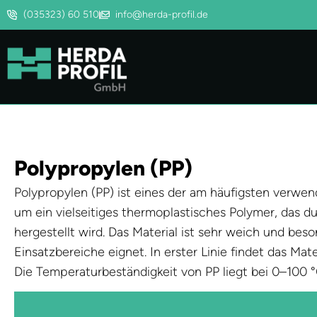
(035323) 60 510
info@herda-profil.de
Polypropylen (PP)
Polypropylen (PP) ist eines der am häufigsten verwen
um ein vielseitiges thermoplastisches Polymer, das 
hergestellt wird. Das Material ist sehr weich und beso
Einsatzbereiche eignet. In erster Linie findet das Ma
Die Temperaturbeständigkeit von PP liegt bei 0–100 °