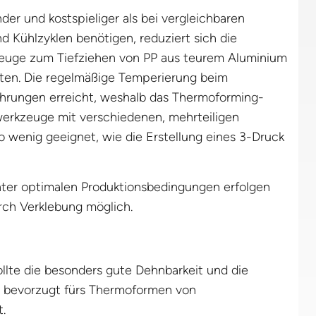
der und kostspieliger als bei vergleichbaren
nd Kühlzyklen benötigen, reduziert sich die
euge zum Tiefziehen von PP aus teurem Aluminium
lten. Die regelmäßige Temperierung beim
hrungen erreicht, weshalb das Thermoforming-
erkzeuge mit verschiedenen, mehrteiligen
o wenig geeignet, wie die Erstellung eines 3-Druck
unter optimalen Produktionsbedingungen erfolgen
urch Verklebung möglich.
llte die besonders gute Dehnbarkeit und die
 bevorzugt fürs Thermoformen von
.