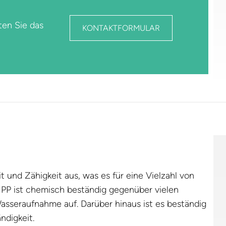
ten Sie das
KONTAKTFORMULAR
it und Zähigkeit aus, was es für eine Vielzahl von
P ist chemisch beständig gegenüber vielen
asseraufnahme auf. Darüber hinaus ist es beständig
ndigkeit.