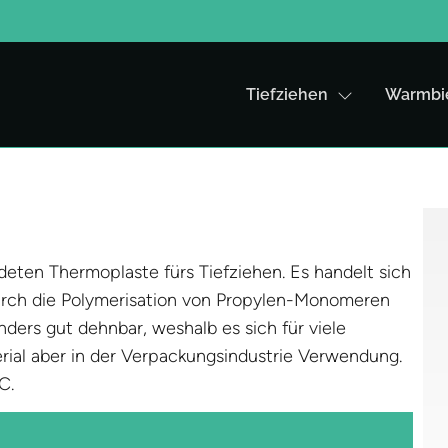
Tiefziehen
Warmbi
deten Thermoplaste fürs Tiefziehen. Es handelt sich
durch die Polymerisation von Propylen-Monomeren
nders gut dehnbar, weshalb es sich für viele
terial aber in der Verpackungsindustrie Verwendung.
C.