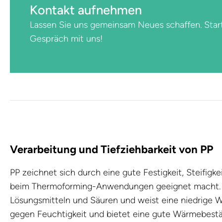
Kontakt aufnehmen
Lassen Sie uns gemeinsam Neues schaffen. Star
Gespräch mit uns!
Verarbeitung und Tiefziehbarkeit von PP
PP zeichnet sich durch eine gute Festigkeit, Steifigke
beim Thermoforming-Anwendungen geeignet macht. P
Lösungsmitteln und Säuren und weist eine niedrige W
gegen Feuchtigkeit und bietet eine gute Wärmebestä